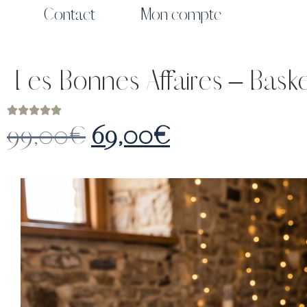
Contact
Mon compte
Les Bonnes Affaires – Baske
99,00
€
69,00
€