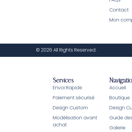
Contact
Mon com
© 2026 All Rights Reserved.
Services
Navigati
Envoi Rapide
Accueil
Paiement sécurisé
Boutique
Design Custom
Design C
Modélisation avant
Guide des 
achat
Galerie