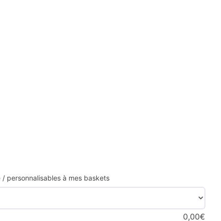
ie / personnalisables à mes baskets
0,00
€