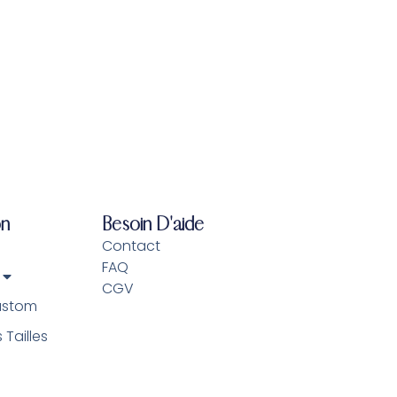
on
Besoin D'aide
Contact
FAQ
CGV
ustom
Tailles