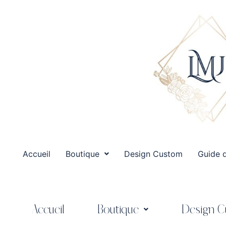
Accueil
Boutique
Design Custom
Guide d
Accueil
Boutique
Design 