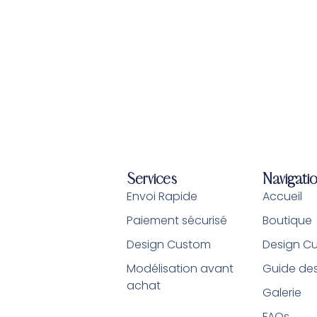
Services
Navigati
Envoi Rapide
Accueil
Paiement sécurisé
Boutique
Design Custom
Design C
Modélisation avant
Guide des 
achat
Galerie
FAQs