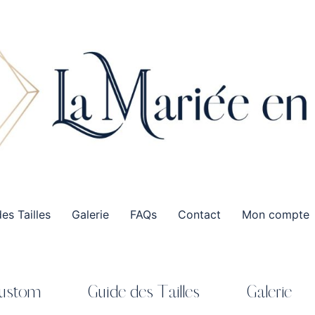
es Tailles
Galerie
FAQs
Contact
Mon compte
Custom
Guide des Tailles
Galerie